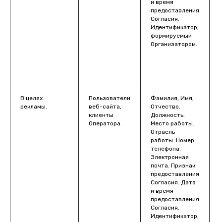
и время
предоставления
Согласия.
Идентификатор,
формируемый
Организатором.
В целях
Пользователи
Фамилия, Имя,
рекламы.
веб-сайта,
Отчество.
клиенты
Должность.
ч
Оператора.
Место работы.
Отрасль
работы. Номер
телефона.
Электронная
почта. Признак
предоставления
Согласия. Дата
и время
предоставления
Согласия.
Идентификатор,