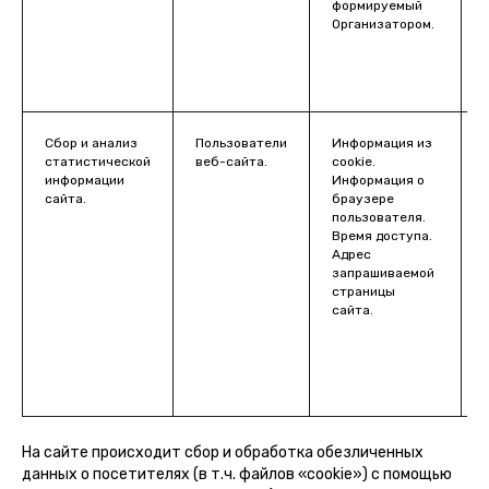
формируемый
Организатором.
Сбор и анализ
Пользователи
Информация из
статистической
веб-сайта.
cookie.
информации
Информация о
ч
сайта.
браузере
пользователя.
Время доступа.
Адрес
запрашиваемой
страницы
сайта.
На сайте происходит сбор и обработка обезличенных
данных о посетителях (в т.ч. файлов «cookie») с помощью