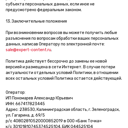
субъекта персональных данных, если иное не
предусмотрено федеральным законом.
13. Заключительные положения
При возникновении вопросов вы можете получить любые
разъяснения по вопросам обработки ваших персональных
данных, написав Оператору по электронной почте:
sale@expert-content.ru
.
Политика действует бессрочно до замены ее новой
версией и размещена в сети Интернет. В случае потери
актуальности отдельных условий Политики, в отношении
всех остальных условий Политика остается действующей.
Оператор:
ИП Пономарев Александр Юрьевич
ИНН: 667417823445
Адрес: 238530, Калининградская область, г. Зеленоградск,
ул. Гагарина, д. 69/5
р/с 40802810520000852019 в ООО «Банк Точка»
к/с 30101810745374525104, БИК 044525104