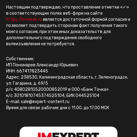
Настоящим подтверждаю, что проставление отметки «✓»
в соответствующих полях веб-форм на сайте
https://imweek.ru
является достаточной формой согласия и
позволяет подтвердить сторонам факт получения такого
моего согласия, при этом иных доказательств для
дополнительного подтверждения свободного
волеизъявления не потребуется.
Собственник:
ИП Пономарев Александр Юрьевич
ИНН: 667417823445
Адрес: 238530, Калининградская область, г. Зеленоградск,
ул. Гагарина, д. 69/5
р/с 40802810520000852019 в ООО «Банк Точка»
к/с 30101810745374525104, БИК 044525104
E-mail: sale@expert-content.ru
Время для связи: рабочие дни с 11.00. до 17.00 МСК