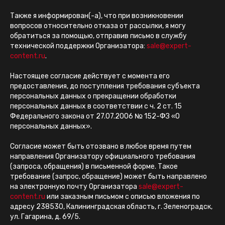
Также я информирован(-а), что при возникновении
вопросов относительно отказа от рассылки, я могу
обратиться за помощью, отправив письмо в службу
технической поддержки Организатора:
sale@expert-
content.ru
.
Настоящее согласие действует с момента его
предоставления, до поступления требования субъекта
персональных данных о прекращении обработки
персональных данных в соответствии с ч. 2 ст. 15
Федерального закона от 27.07.2006 № 152-ФЗ «О
персональных данных».
Согласие может быть отозвано в любое время путем
направления Организатору официального требования
(запроса, обращения) в письменной форме. Такое
требование (запрос, обращение) может быть направлено
на электронную почту Организатора
sale@expert-
content.ru
или заказным письмом с описью вложения по
адресу 238530, Калининградская область, г. Зеленоградск,
ул. Гагарина, д. 69/5.