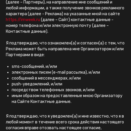
(далее – Партнеры), на направление мне сообщений и
любой информации, а также получение звонков рекламного
характера (далее - Реклама) на указанные мной на сайте
https://imweek.ru
(далее – Сайт) контактные данные -
номер телефона и/или электронную почту (далее –
Контактные данные).
Я подтверждаю, что ознакомлен(а) и согласен(а) с тем, что
Реклама может быть направлена мне Организатором и/или
Партнерами в виде:
sms-сообщений, и/или
электронных писем (e-mail рассылка), и/или
сообщений в мессенджерах, и/или
push-уведомлений, и/или
посредством телефонных звонков, и/или
иным образом на предоставленные мною Организатору
на Сайте Контактные данные.
Я подтверждаю, что я уведомлен(а) и мне известно, что я в
любой момент в течение всего срока действия настоящего
согласия вправе отозвать настоящее согласие,