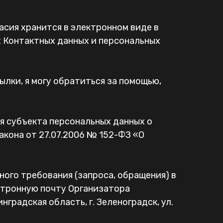
ласия хранится в электронном виде в
х Контактных данных и персональных
ылки, я могу обратиться за помощью,
я субъекта персональных данных о
акона от 27.07.2006 № 152-ФЗ «О
ого требования (запроса, обращения) в
ктронную почту Организатора
градская область, г. Зеленоградск, ул.