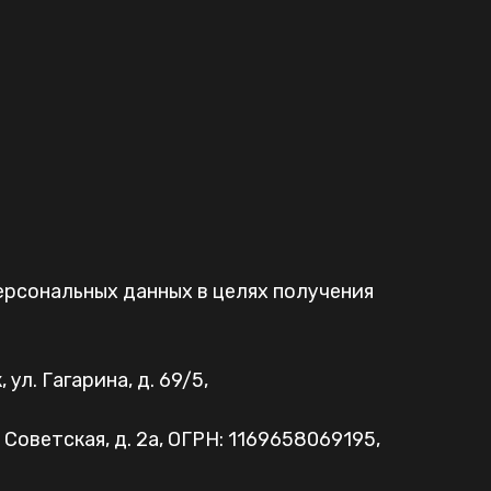
ерсональных данных в целях получения
л. Гагарина, д. 69/5,
оветская, д. 2а, ОГРН: 1169658069195,