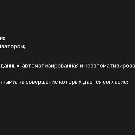
я;
изатором;
данных: автоматизированная и неавтоматизирова
нными, на совершение которых дается согласие: