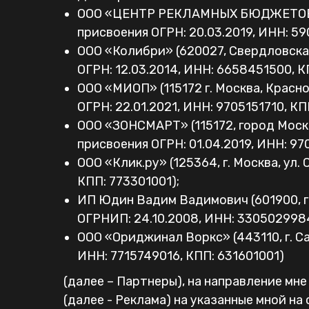
ООО «ЦЕНТР РЕКЛАМНЫХ БЮДЖЕТОВ» (6140
присвоения ОГРН: 20.03.2019, ИНН: 5
ООО «Колибри» (620027, Свердловская 
ОГРН: 12.03.2014, ИНН: 6658451500, К
ООО «МИОП» (115172 г. Москва, Красн
ОГРН: 22.01.2021, ИНН: 9705151710, КП
ООО «ЗОНСМАРТ» (115172, город Москва, 
присвоения ОГРН: 01.04.2019, ИНН: 97
ООО «Клик.ру» (125364, г. Москва, ул.
КПП: 773301001);
ИП Юдин Вадим Вадимович (601900, г. 
ОГРНИП: 24.10.2008, ИНН: 330502998
ООО «Ориджинал Воркс» (443110, г. Сам
ИНН: 7715749016, КПП: 631601001)
(далее – Партнеры), на направление мн
(далее - Реклама) на указанные мной на