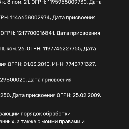
. 8 пом. 21, ОГРН: 1195958009730, Дата
ОГРН: 1146658002974, Дата присвоения
, ОГРН: 1217700016841, Дата присвоения
II, ком. 26, ОГРН: 1197746227755, Дата
ния ОГРН: 01.03.2010, ИНН: 7743771327,
3229800020, Дата присвоения
6250, Дата присвоения ОГРН: 25.02.2009,
ивающим порядок обработки
нных, а также с моими правами и