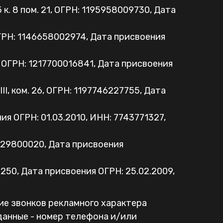
. 8 пом. 21, ОГРН: 1195958009730, Дата
ОГРН: 1146658002974, Дата присвоения
, ОГРН: 1217700016841, Дата присвоения
II, ком. 26, ОГРН: 1197746227755, Дата
ния ОГРН: 01.03.2010, ИНН: 7743771327,
3229800020, Дата присвоения
6250, Дата присвоения ОГРН: 25.02.2009,
ие звонков рекламного характера
данные - номер телефона и/или