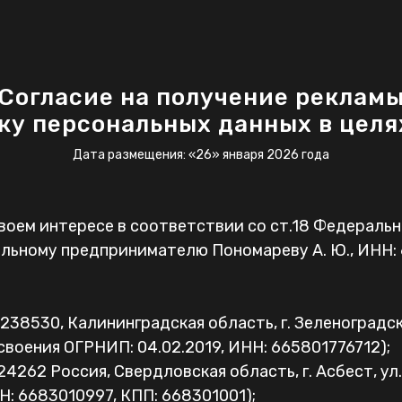
Согласие на получение реклам
ку персональных данных в цел
Дата размещения: «26» января 2026 года
своем интересе в соответствии со ст.18 Федераль
льному предпринимателю Пономареву А. Ю., ИНН: 6
8530, Калининградская область, г. Зеленоградск, у
воения ОГРНИП: 04.02.2019, ИНН: 665801776712);
 Россия, Свердловская область, г. Асбест, ул. С
Н: 6683010997, КПП: 668301001);