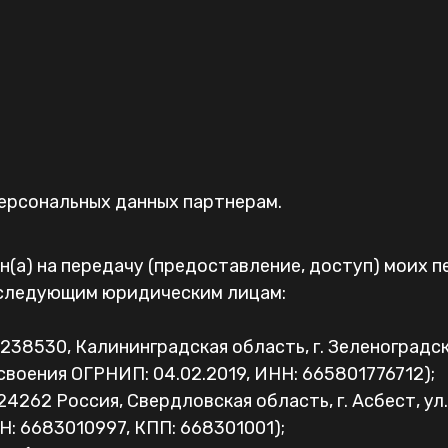
персональных данных партнерам.
(а) на передачу (предоставление, доступ) моих п
 следующим юридическим лицам:
8530, Калининградская область, г. Зеленоградск, у
воения ОГРНИП: 04.02.2019, ИНН: 665801776712);
 Россия, Свердловская область, г. Асбест, ул. С
Н: 6683010997, КПП: 668301001);