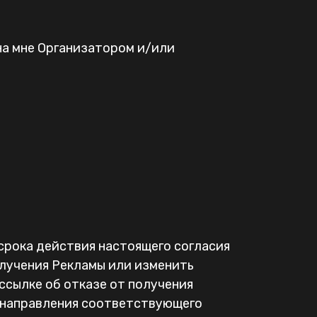
ена мне Организатором и/или
 срока действия настоящего согласия
олучения Рекламы или изменить
сылке об отказе от получения
 направления соответствующего