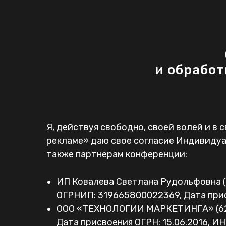
и обработ
Я, действуя свободно, своей волей и в 
рекламе» даю свое согласие Индивидуа
также партнерам конференции:
ИП Ковалева Светлана Рудольфовна (23
ОГРНИП: 319665800022369, Дата прис
ООО «ТЕХНОЛОГИИ МАРКЕТИНГА» (624262
Дата присвоения ОГРН: 15.06.2016, ИН