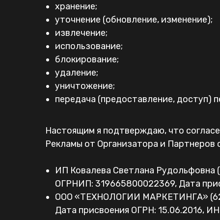
хранение;
уточнение (обновление, изменение);
извлечение;
использование;
блокирование;
удаление;
уничтожение;
передача (предоставление, доступ) 
Настоящим я подтверждаю, что согласен
Рекламы от Организатора и Партнеров
ИП Ковалева Светлана Рудольфовна (23
ОГРНИП: 319665800022369, Дата прис
ООО «ТЕХНОЛОГИИ МАРКЕТИНГА» (624262
Дата присвоения ОГРН: 15.06.2016, ИН