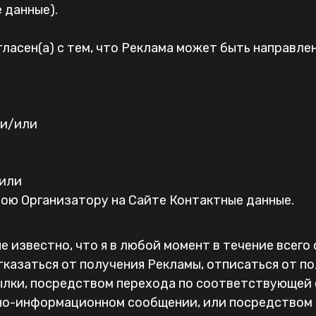
 данные).
гласен(а) с тем, что Реклама может быть направл
 и/или
/или
ою Организатору на Сайте Контактные данные.
е известно, что я в любой момент в течение всего
тказаться от получения Рекламы, отписаться от п
лки, посредством перехода по соответствующей с
но-информационном сообщении, или посредством