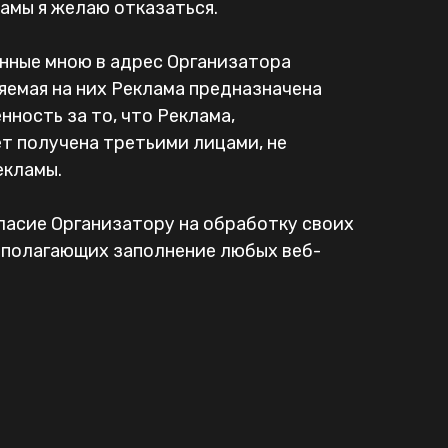
ламы я желаю отказаться.
енные мною в адрес Организатора
яемая на них Реклама предназначена
нность за то, что Реклама,
т получена третьими лицами, не
екламы.
ласие Организатору на обработку своих
едполагающих заполнение любых веб-