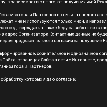
у, в зависимости от того, от получения чьей Рек
Организатора и Партнеров в том, что предоставл
лежат мне и используются только мной, а направл
ю и подтверждаю, а также беру на себя ответстве
 в адрес Организатора Контактные данные не буде
ерам предварительного согласия на получение Р
информированное, сознательное и однозначное сог
а Сайте, страницах Сайта в сети «Интернет», пр
ганизатора и Партнеров.
 обработку которых я даю согласие: