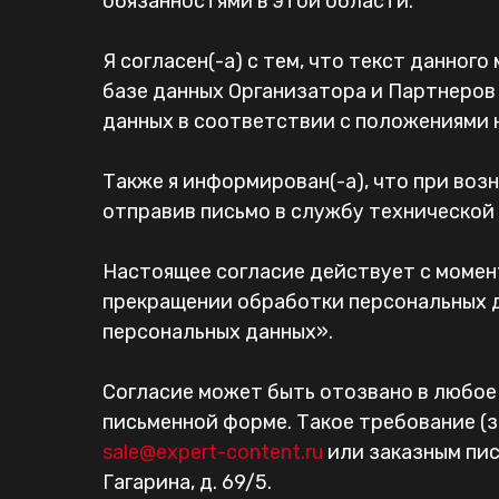
обязанностями в этой области.
Я согласен(-а) с тем, что текст данног
базе данных Организатора и Партнеров
данных в соответствии с положениями 
Также я информирован(-а), что при воз
отправив письмо в службу технической
Настоящее согласие действует с момен
прекращении обработки персональных да
персональных данных».
Согласие может быть отозвано в любое
письменной форме. Такое требование (
sale@expert-content.ru
или заказным пис
Гагарина, д. 69/5.