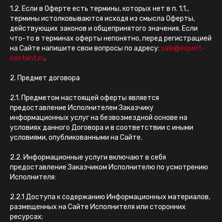
1.2. Если в Оферте есть термины, которых нет в п. 1.1.,
термины истолковываются исходя из смысла Оферты,
действующих законов и общепринятого значения. Если
что-то в терминах оферты непонятно, перед регистрацией
на Сайте напишите свои вопросы по адресу:
sale@expert-
content.ru
.
2. Предмет договора
2.1. Предметом настоящей оферты является
предоставление Исполнителем Заказчику
информационных услуг на безвозмездной основе на
условиях данного Договора и в соответствии с иными
условиями, опубликованными на Сайте.
2.2. Информационные услуги включают в себя
предоставление Заказчиком Исполнителю по усмотрению
Исполнителя:
2.2.1 Доступа к содержанию Информационных материалов,
размещенных на Сайте Исполнителя или сторонних
ресурсах;