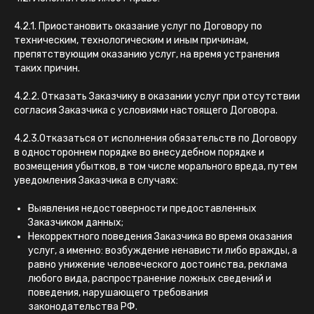
4.2.1. Приостановить оказание услуг по Договору по
техническим, технологическим и иным причинам,
препятствующим оказанию услуг, на время устранения
таких причин.
4.2.2. Отказать Заказчику в оказании услуг при отсутствии
согласия Заказчика с условиями настоящего Договора.
4.2.3.Отказаться от исполнения обязательств по Договору
в одностороннем порядке во внесудебном порядке и
возмещения убытков, в том числе морального вреда, путем
уведомления Заказчика в случаях:
Выявления недостоверности предоставленных
Заказчиком данных;
Некорректного поведения Заказчика во время оказания
услуг, а именно: возбуждение ненависти либо вражды, а
равно унижение человеческого достоинства, реклама
любого вида, распространение ложных сведений и
поведения, нарушающего требования
законодательства РФ.