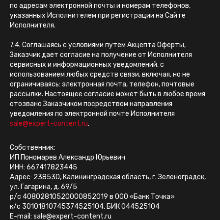
по адресам электронной почты и номерам телефонов,
указанных Исполнителем при регистрации на Сайте
Исполнителя.
7.4. Соглашаясь с условиями путем Акцепта Оферты,
Заказчик дает согласие на получение от Исполнителя
сервисных и информационных уведомлений, с
использованием любых средств связи, включая, но не
ограничиваясь: электронная почта, телефон, почтовые
рассылки. Настоящее согласие может быть в любое время
отозвано Заказчиком посредством направления
уведомления по электронной почте Исполнителя
sale@expert-content.ru
.
Собственник:
ИП Пономарев Александр Юрьевич
ИНН: 667417823445
Адрес: 238530, Калининградская область, г. Зеленоградск,
ул. Гагарина, д. 69/5
р/с 40802810520000852019 в ООО «Банк Точка»
к/с 30101810745374525104, БИК 044525104
E-mail: sale@expert-content.ru