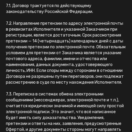
7.1. Договор трактуется по действующему
законодательству Российской Федерации.
7.2. Направление претензии по адресу электронной почты
в реквизитах Исполнителя и указанной Заказчиком при
регистрации, является достаточным. Срок рассмотрения
претензии — 14 (четырнадцать) календарных дней с даты
получения претензии по электронной почте. Обязательным
условием для претензии от Заказчика является указание
почтового адреса, фамилии, имени и отчества или
наименования, данных документа, удостоверяющего
личность, ИНН. Если споры между сторонами в отношении
Договора не разрешены путем переговоров, они подлежат
рассмотрению в суде по месту нахождения Исполнителя.
7.3. Переписка в системах обмена электронными
сообщениями (мессенджерах, электронной почте и т.п.),
считается юридически значимой и имеющей силу простой
электронной подписи. Это значит, что всё написанное
будет иметь силу доказательства. Уведомления,
претензии и ответы на них, заявления, предусмотренные
Офертой, и другие документы стороны могут направлять