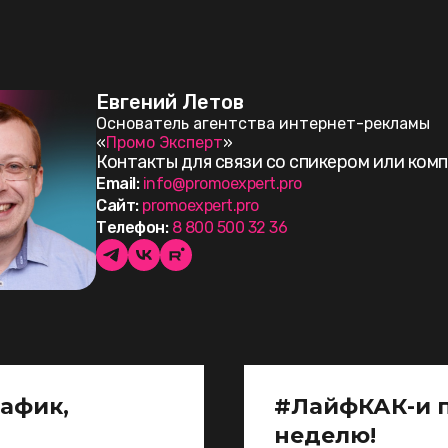
Евгений Летов
Основатель агентства интернет-рекламы
«
Промо
Эксперт
»
Контакты для связи со спикером или ком
Email:
info@promoexpert.pro
Сайт:
promoexpert.pro
Телефон:
8 800 500 32 36
рафик,
#ЛайфКАК-и 
неделю!