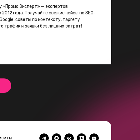
у «Промо Эксперт» — экспертов
 2012 года. Получайте свежие кейсы по SEO-
Google, советы по контексту, таргету
те трафик и заявки без лишних затрат!
изиты