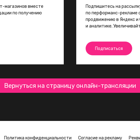
ет-магазинов вместе
Подпишитесь на рассылк
ндации по получению
по перформанс-рекламе с
продвижению в Яндекс и 
и аналитике. Увеличивай
Подписаться
Вернуться на страницу онлайн-трансляции
Политика конфиденциальности
Согласие на рекламу
Рекв