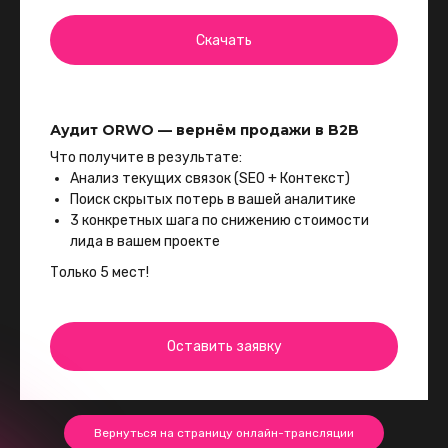
Скачать
Аудит ORWO — вернём продажи в B2B
Что получите в результате:
Анализ текущих связок (SEO + Контекст)
Поиск скрытых потерь в вашей аналитике
3 конкретных шага по снижению стоимости
лида в вашем проекте
Только 5 мест!
Оставить заявку
Вернуться на страницу онлайн-трансляции