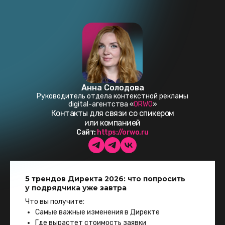
Анна Солодова
Руководитель отдела контекстной рекламы
digital-агентства «
ORWO
»
Контакты для связи со спикером
или компанией
Сайт:
https://orwo.ru
5 трендов Директа 2026: что попросить
у подрядчика уже завтра
Что вы получите:
Самые важные изменения в Директе
Где вырастет стоимость заявки