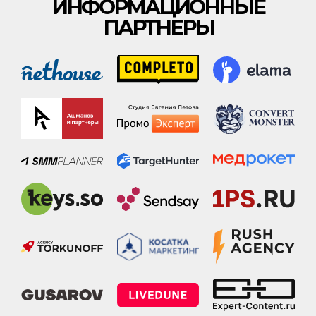
ИНФОРМАЦИОННЫЕ
ПАРТНЕРЫ
етлана Ковалёва, эксперт по экспертному контенту:
услуги
,
блог по экспертному конте