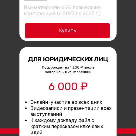
Все материалы с 20 прошедших
конференций (с 2023 по 2025 г.)
Купить
ДЛЯ ЮРИДИЧЕСКИХ ЛИЦ
Подорожает на 1 200 ₽ после
завершения конференции
6 000 ₽
Онлайн-участие во всех днях
Видеозаписи и презентации всех
выступлений
К каждому докладу файл с
кратким пересказом ключевых
идей