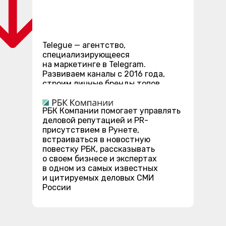
Telegue — агентство,
специализирующееся
на маркетинге в Telegram.
Развиваем каналы с 2016 года,
строим личные бренды топов
рынка. Создаем нескучные B2B
блоги, которые приносят клиентов
РБК Компании помогает управлять
деловой репутацией и PR-
присутствием в Рунете,
встраиваться в новостную
повестку РБК, рассказывать
о своем бизнесе и экспертах
в одном из самых известных
и цитируемых деловых СМИ
России