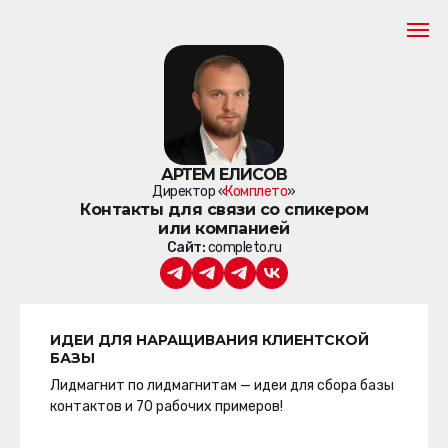
АРТЕМ ЕЛИСОВ
Директор «
Комплето
»
Контакты для связи со спикером
или компанией
Сайт:
completo.ru
ИДЕИ ДЛЯ НАРАЩИВАНИЯ КЛИЕНТСКОЙ
БАЗЫ
Лидмагнит по лидмагнитам — идеи для сбора базы
контактов и 70 рабочих примеров!