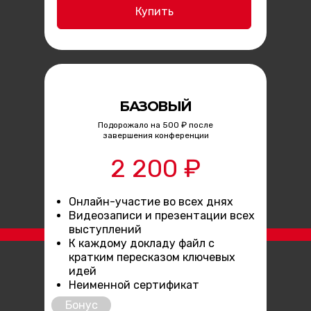
Купить
БАЗОВЫЙ
Подорожало на 500 ₽ после
завершения конференции
2 200 ₽
Онлайн-участие во всех днях
Видеозаписи и презентации всех
выступлений
К каждому докладу файл с
кратким пересказом ключевых
идей
Неименной сертификат
Бонус