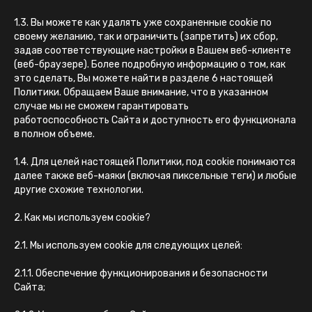
1.3. Вы можете как удалять уже сохраненные cookie по
своему желанию, так и ограничить (запретить) их сбор,
задав соответствующие настройки в Вашем веб-клиенте
(веб-браузере). Более подробную информацию о том, как
это сделать, Вы можете найти в разделе 6 настоящей
Политики. Обращаем Ваше внимание, что в указанном
случае мы не сможем гарантировать
работоспособность Сайта и доступность его функционала
в полном объеме.
1.4. Для целей настоящей Политики, под cookie понимаются
далее также веб-маяки (включая пиксельные теги) и любые
другие схожие технологии.
2. Как мы используем cookie?
2.1. Мы используем cookie для следующих целей:
2.1.1. Обеспечение функционирования и безопасности
Сайта;