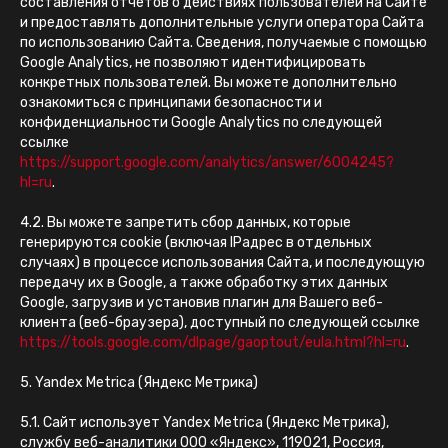
составления отчетов о действиях пользователей на Сайте
и предоставлять дополнительные услуги оператора Сайта
по использованию Сайта. Сведения, получаемые с помощью
Google Analytics, не позволяют идентифицировать
конкретных пользователей. Вы можете дополнительно
ознакомиться с принципами безопасности и
конфиденциальности Google Analytics по следующей
ссылке
https://support.google.com/analytics/answer/6004245?
hl=ru
.
4.2. Вы можете запретить сбор данных, которые
генерируются cookie (включая IPадрес в отдельных
случаях) в процессе использования Сайта, и последующую
передачу их в Google, а также обработку этих данных
Google, загрузив и установив плагин для Вашего веб-
клиента (веб-браузера), доступный по следующей ссылке
https://tools.google.com/dlpage/gaoptout/eula.html?hl=ru
.
5. Yandex Metrica (Яндекс Метрика)
5.1. Сайт использует Yandex Metrica (Яндекс Метрика),
службу веб-аналитики ООО «Яндекс», 119021, Россия,