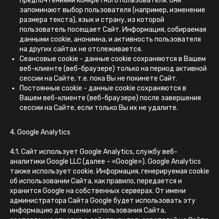
предпочтениями конкретного пользователя. Они
запоминают выбор пользователя (например, изменение
размера текста), язык и страну, из которой
пользователь посещает Сайт. Информация, собираемая
данными cookie, анонимна, и активность пользователя
на других сайтах не отслеживается.
Сеансовые cookie - данные cookie сохраняются в Вашем
веб-клиенте (веб-браузере) только на период активной
сессии на Сайте, т.е. пока Вы не покинете Сайт.
Постоянные cookie - данные cookie сохраняются в
Вашем веб-клиенте (веб-браузере) после завершения
сессии на Сайте, если только Вы их не удалите.
4. Google Analytics
4.1. Сайт использует Google Analytics, службу веб-
аналитики Google LLC (далее – «Google»). Google Analytics
также использует cookie. Информация, генерируемая cookie
об использовании Сайта, как правило, передается и
хранится Google на собственных серверах. От имени
администратора Сайта Google будет использовать эту
информацию для оценки использования Сайта,