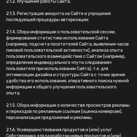
2.1.2. Улучшение работы Сайта;
2.1.3. Регистрация аккаунта на Сайте и упрощения
последующей процедуры авторизации;
2.1.4. Сбора информации о пользовательской сессии,
формирования статистики использования Сайта
(например, подсчета посетителей Сайта, выявления часов
пиковой пользовательской активности), анализа опыта
пользовательского взаимодействия с Сайтом (например,
определения индивидуального «пути следования»
пользователя при использовании Сайта), т.е. для
оптимизации дизайна и структуры Сайта с точки зрения
удобства его использования, оперативного поиска нужной
информации и общего улучшения пользовательского
опыта;
2.1.5. Сбора информации о количестве просмотров рекламы
и переходов по рекламным ссылкам (оценка конверсии),
персонализация предложений и рекламы;
2.1.6. Усовершенствования продуктов и (или) услуг
Собственника для разработки новых продуктов и (или)