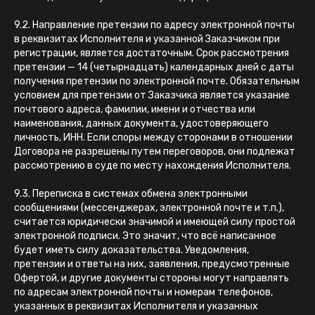
9.2. Направление претензии по адресу электронной почты
в реквизитах Исполнителя и указанной Заказчиком при
регистрации, является достаточным. Срок рассмотрения
претензии — 14 (четырнадцать) календарных дней с даты
получения претензии по электронной почте. Обязательным
условием для претензии от Заказчика является указание
почтового адреса, фамилии, имени и отчества или
наименования, данных документа, удостоверяющего
личность, ИНН. Если споры между сторонами в отношении
Договора не разрешены путем переговоров, они подлежат
рассмотрению в суде по месту нахождения Исполнителя.
9.3. Переписка в системах обмена электронными
сообщениями (мессенджерах, электронной почте и т.п.),
считается юридически значимой и имеющей силу простой
электронной подписи. Это значит, что всё написанное
будет иметь силу доказательства. Уведомления,
претензии и ответы на них, заявления, предусмотренные
Офертой, и другие документы стороны могут направлять
по адресам электронной почты и номерам телефонов,
указанных в реквизитах Исполнителя и указанных