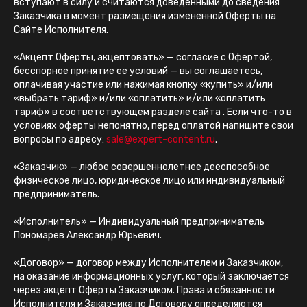
вступают в силу и считаются доведенными до сведения
Заказчика в момент размещения измененной Оферты на
Сайте Исполнителя.
«Акцепт Оферты, акцептовать» — согласие с Офертой,
бесспорное принятие ее условий — вы соглашаетесь,
оплачивая участие или нажимая кнопку «купить» и/или
«выбрать тариф» и/или «оплатить» и/или «оплатить
тариф» в соответствующем разделе сайта . Если что-то в
условиях оферты непонятно, перед оплатой напишите свои
вопросы по адресу:
sale@expert-content.ru
.
«Заказчик» — любое совершеннолетнее дееспособное
физическое лицо, юридическое лицо или индивидуальный
предприниматель.
«Исполнитель» — Индивидуальный предприниматель
Пономарев Александр Юрьевич.
«Договор» — договор между Исполнителем и Заказчиком,
на оказание информационных услуг, который заключается
через акцепт Оферты Заказчиком. Права и обязанности
Исполнителя и Заказчика по Договору определяются