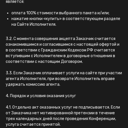
является:
оплата 100% стоимости выбранного пакета и/или;
нажатие кнопки «купить» в соответствующем разделе
на Сайте Исполнителя.
3.2. С момента совершения акцепта Заказчик считается
ознакомившимся и согласившимся с настоящей офертой и
в соответствии с Гражданским Кодексом РФ считается
вступившим с Исполнителем в договорные отношения в
соответствии с настоящим Договором.
3.3. Если Заказчик оплачивает услуги на сайте при участии
агента Исполнителя, при возврате Исполнитель вправе
удержать комиссию агента.
4. Порядок и условия оказания услуг
4.1. Отдельно акт оказанных услуг не подписывается. Если
от Заказчика нет мотивированной претензии в течение
трех календарных дней после проведения Конференции,
услуга считается принятой.