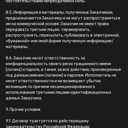
обстоятельствами непреодолимой силы.
8.5. Информация и материалы, полученные Заказчиком,
предназначаются Заказчику и не могут распространяться
им на коммерческой основе. Заказчик не имеет права
передавать третьим лицам, тиражировать,
распространять, пересылать, публиковать в электронной,
«бумажной» или иной форме полученную информацию/
материалы.
8.6. Заказчик несет ответственность за
конфиденциальность своего регистрационного имени
(логина) и пароля, а также за все действия, произведенные
под данным именем (логином) и паролем. Исполнитель не
несет ответственности и не возмещает убытки,
возникшие по причине несанкционированного
использования третьими лицами идентификационных
данных Заказчика.
9. Прочие условия
9.1. Договор трактуется по действующему
законодательству Российской Федерации.