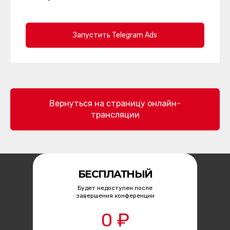
Запустить Telegram Ads
Вернуться на страницу онлайн-
трансляции
БЕСПЛАТНЫЙ
Будет недоступен после
завершения конференции
0 ₽