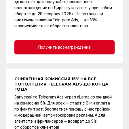
до конца года и получайте повышенное
вознаграждение по Директу и таргету при любом
обороте до 28 февраля 2025 г. По остальным
системам, включая Telegram Ads, — до 18%
в зависимости от оборотов клиентов
Получить вознаграждение
СНИЖЕННАЯ КОМИССИЯ 15% НА ВСЕ
ПОПОЛНЕНИЯ TELEGRAM ADS ДО КОНЦА
ГОДА
Запускайте Telegram Ads через eLama cо скидкой
на комиссию 5%. Для всех — старт с 0 ₽ и оплата
по факту трат, бесплатная помощь с настройкой
и модерацией, автомаркировка рекламы. А для
агентств и фрилансеров — возврат до 5%
от оборотов клиентов!