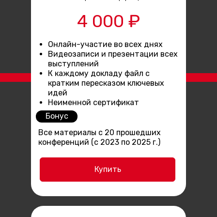
4 000 ₽
Онлайн-участие во всех днях
Видеозаписи и презентации всех
выступлений
К каждому докладу файл с
кратким пересказом ключевых
идей
Неименной сертификат
Бонус
Все материалы с 20 прошедших
конференций (с 2023 по 2025 г.)
Купить