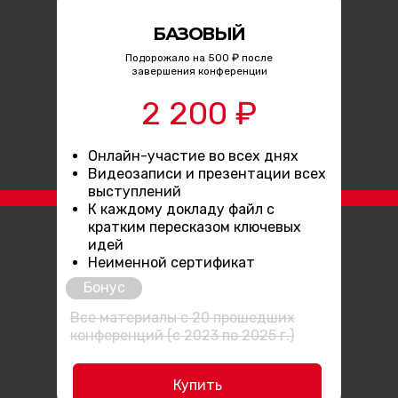
БАЗОВЫЙ
Подорожало на 500 ₽ после
завершения конференции
2 200 ₽
Онлайн-участие во всех днях
Видеозаписи и презентации всех
выступлений
К каждому докладу файл с
кратким пересказом ключевых
идей
Неименной сертификат
Бонус
Все материалы с 20 прошедших
конференций (с 2023 по 2025 г.)
Купить