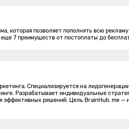
ема, которая позволяет пополнять всю рекламу
т еще 7 преимуществ от постоплаты до беспл
маркетинга. Специализируется на лидогенераци
тинге. Разрабатывает индивидуальные стратег
я эффективных решений. Цель BrainHub. me —