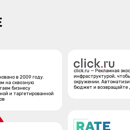
Е
click.ru — Рекламная эк
инфраструктурой, чтобы
новано в 2009 году.
окружении. Автоматизи
ом на сквозную
бюджет и возвращайте д
гаем бизнесу
ной и таргетированной
ов