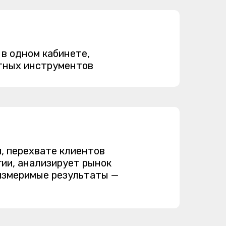
 в одном кабинете,
атных инструментов
и, перехвате клиентов
ии, анализирует рынок
 измеримые результаты —