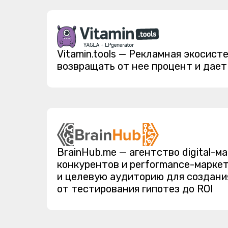
Vitamin.tools — Рекламная экосист
возвращать от нее процент и дае
BrainHub.me — агентство digital-
конкурентов и performance-марке
и целевую аудиторию для создани
от тестирования гипотез до ROI