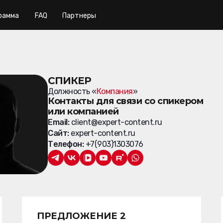
рамма
FAQ
Партнеры
СПИКЕР
Должность «
Компания
»
Контакты для связи со спикером
или компанией
Email:
client@expert-content.ru
Сайт:
expert-content.ru
Телефон:
+7(903)1303076
ПРЕДЛОЖЕНИЕ 2