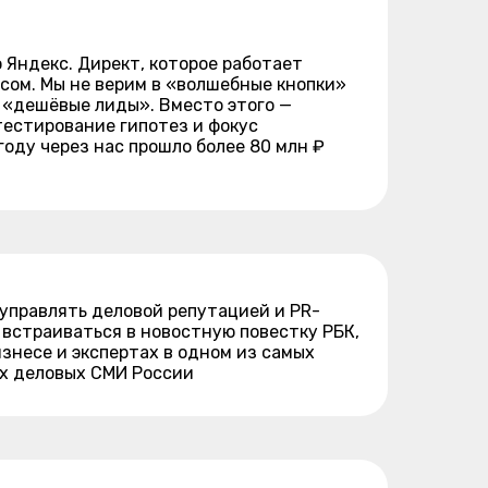
 Яндекс. Директ, которое работает
есом. Мы не верим в «волшебные кнопки»
о «дешёвые лиды». Вместо этого —
тестирование гипотез и фокус
году через нас прошло более 80 млн ₽
управлять деловой репутацией и PR-
 встраиваться в новостную повестку РБК,
изнесе и экспертах в одном из самых
х деловых СМИ России