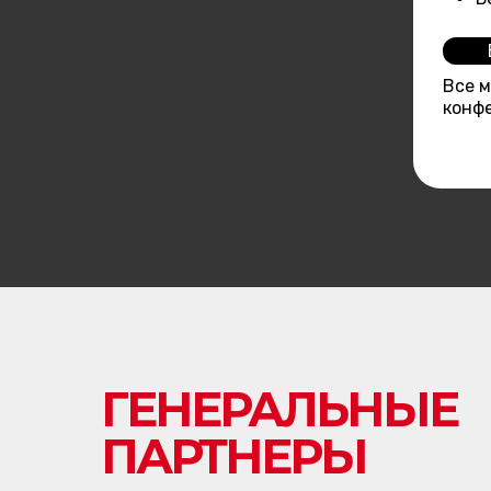
Все 
конфе
ГЕНЕРАЛЬНЫЕ
ПАРТНЕРЫ