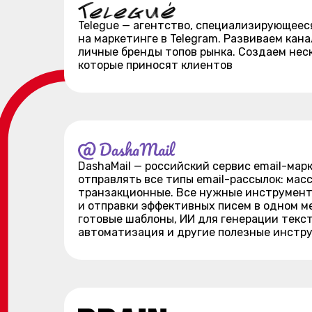
Telegue — агентство, специализирующеес
на маркетинге в Telegram. Развиваем кана
личные бренды топов рынка. Создаем нес
которые приносят клиентов
DashaMail — российский сервис email-мар
отправлять все типы email-рассылок: масс
транзакционные. Все нужные инструмент
и отправки эффективных писем в одном ме
готовые шаблоны, ИИ для генерации текст
автоматизация и другие полезные инстр