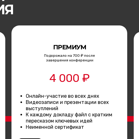
ИЯ
ПРЕМИУМ
Подорожало на 700 ₽ после
завершения конференции
4 000 ₽
Онлайн-участие во всех днях
Видеозаписи и презентации всех
выступлений
К каждому докладу файл с кратким
пересказом ключевых идей
Неименной сертификат