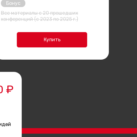
Бонус
Все материалы с 20 прошедших
конференций (с 2023 по 2025 г.)
Купить
0 ₽
 идей