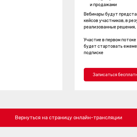
и продажами
Вебинары будут представ
кейсов участников, в рез
реализованные решения, 
Участие в первом потоке 
будет стартовать ежемес
подписке
Записаться бесплат
Вернуться на страницу онлайн-трансляции