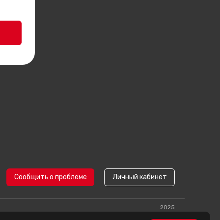
нту
Сообщить о проблеме
Личный кабинет
2025