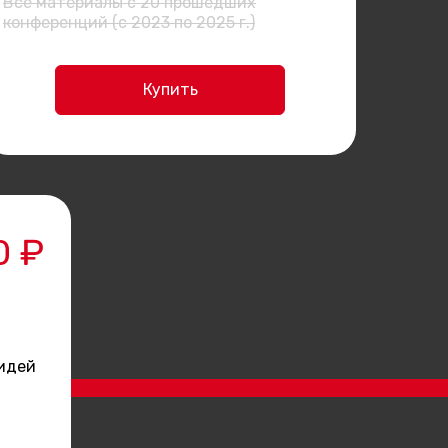
Все материалы с 20 прошедших
конференций (с 2023 по 2025 г.)
Купить
0 ₽
 идей