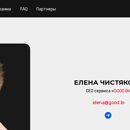
рамма
FAQ
Партнеры
ЕЛЕНА ЧИСТЯК
CEO сервиса «
GOOD.BI
elena@good.bi