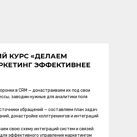
Й КУРС «ДЕЛАЕМ
РКЕТИНГ ЭФФЕКТИВНЕЕ
воронки в CRM — донастраиваем их под свои
ссы, заводим нужные для аналитики поля
 источники обращений — составляем план задач
аний, донастройке коллтрекингов и интеграций
ваем свою схему интеграций систем и связей
для эффективного управления маркетингом