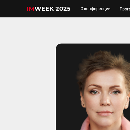
IM
WEEK 2025
О конференции
Прог