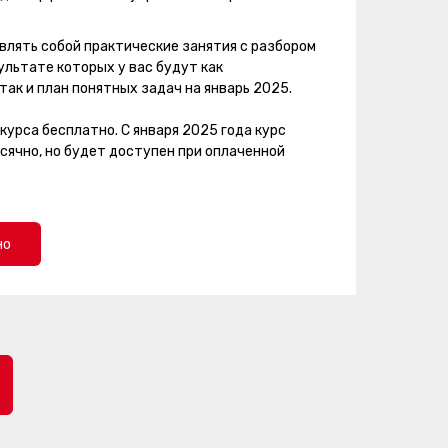
лять собой практические занятия с разбором
ультате которых у вас будут как
так и план понятных задач на январь 2025.
курса бесплатно. С января 2025 года курс
ячно, но будет доступен при оплаченной
но