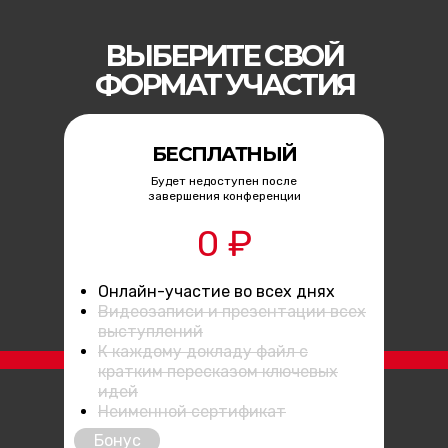
ВЫБЕРИТЕ СВОЙ
ФОРМАТ УЧАСТИЯ
БЕСПЛАТНЫЙ
Будет недоступен после
завершения конференции
0 ₽
Онлайн-участие во всех днях
Видеозаписи и презентации всех
выступлений
К каждому докладу файл с
кратким пересказом ключевых
идей
Неименной сертификат
Бонус