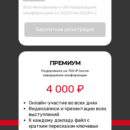
Все материалы с 20 прошедших
конференций (с 2023 по 2025 г.)
Бесплатная регистрация
ПРЕМИУМ
Подорожало на 700 ₽ после
завершения конференции
4 000 ₽
Онлайн-участие во всех днях
Видеозаписи и презентации всех
выступлений
К каждому докладу файл с
кратким пересказом ключевых