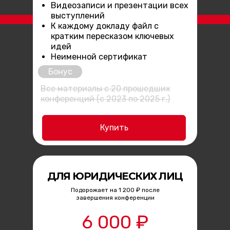
Видеозаписи и презентации всех
выступлений
К каждому докладу файл с
кратким пересказом ключевых
идей
Неименной сертификат
Бонус
Все материалы с 20 прошедших
конференций (с 2023 по 2025 г.)
Купить
ДЛЯ ЮРИДИЧЕСКИХ ЛИЦ
Подорожает на 1 200 ₽ после
завершения конференции
6 000 ₽