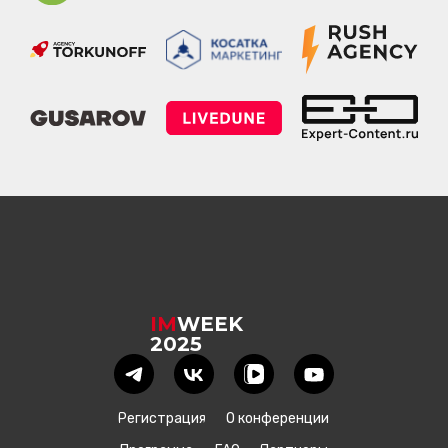
етлана Ковалёва, эксперт по экспертному контенту:
услуги
,
блог по экспертному конте
IM
WEEK
2025
Регистрация
О конференции