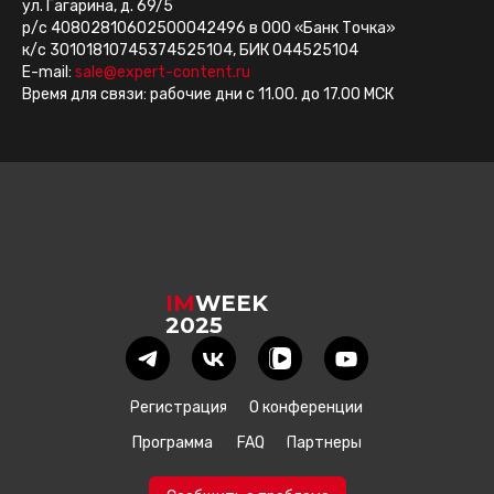
ул. Гагарина, д. 69/5
р/с 40802810602500042496 в ООО «Банк Точка»
к/с 30101810745374525104, БИК 044525104
E-mail:
sale@expert-content.ru
Время для связи: рабочие дни с 11.00. до 17.00 МСК
IM
WEEK
2025
Регистрация
О конференции
Программа
FAQ
Партнеры