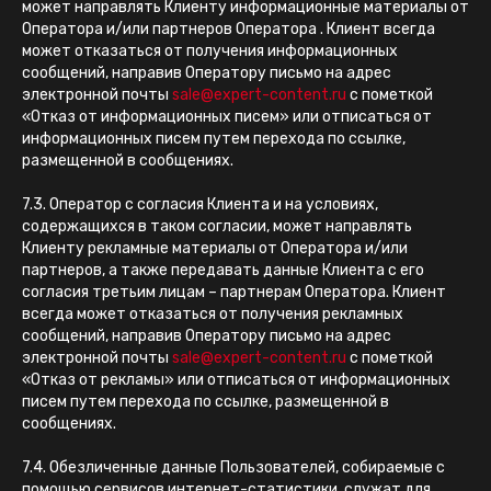
может направлять Клиенту информационные материалы от
Оператора и/или партнеров Оператора . Клиент всегда
может отказаться от получения информационных
сообщений, направив Оператору письмо на адрес
электронной почты
sale@expert-content.ru
с пометкой
«Отказ от информационных писем» или отписаться от
информационных писем путем перехода по ссылке,
размещенной в сообщениях.
7.3. Оператор с согласия Клиента и на условиях,
содержащихся в таком согласии, может направлять
Клиенту рекламные материалы от Оператора и/или
партнеров, а также передавать данные Клиента с его
согласия третьим лицам – партнерам Оператора. Клиент
всегда может отказаться от получения рекламных
сообщений, направив Оператору письмо на адрес
электронной почты
sale@expert-content.ru
с пометкой
«Отказ от рекламы» или отписаться от информационных
писем путем перехода по ссылке, размещенной в
сообщениях.
7.4. Обезличенные данные Пользователей, собираемые с
помощью сервисов интернет-статистики, служат для