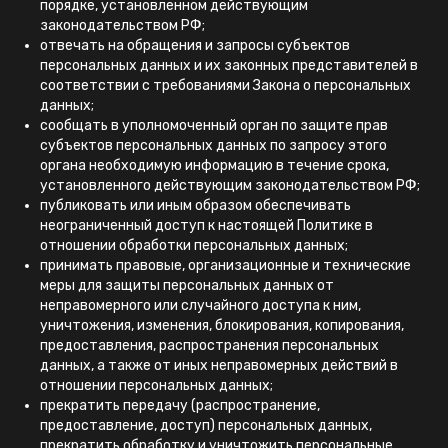
порядке, установленном действующим
законодательством РФ;
отвечать на обращения и запросы субъектов
персональных данных и их законных представителей в
соответствии с требованиями Закона о персональных
данных;
сообщать в уполномоченный орган по защите прав
субъектов персональных данных по запросу этого
органа необходимую информацию в течение срока,
установленного действующим законодательством РФ;
публиковать или иным образом обеспечивать
неограниченный доступ к настоящей Политике в
отношении обработки персональных данных;
принимать правовые, организационные и технические
меры для защиты персональных данных от
неправомерного или случайного доступа к ним,
уничтожения, изменения, блокирования, копирования,
предоставления, распространения персональных
данных, а также от иных неправомерных действий в
отношении персональных данных;
прекратить передачу (распространение,
предоставление, доступ) персональных данных,
прекратить обработку и уничтожить персональные