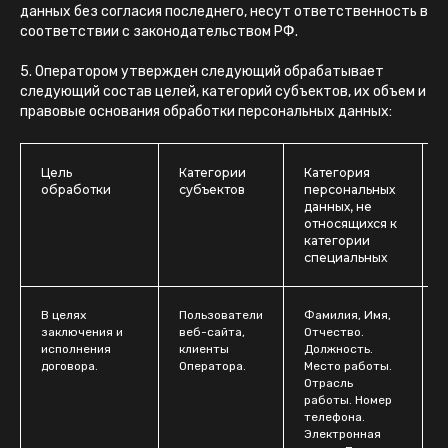
данных без согласия последнего, несут ответственность в
соответствии с законодательством РФ.
5. Оператором утвержден следующий обрабатывает
следующий состав целей, категорий субъектов, их объем и
правовые основания обработки персональных данных:
Цель
Категории
Категория
обработки
субъектов
персональных
данных, не
относящихся к
категории
специальных
В целях
Пользователи
Фамилия, Имя,
заключения и
веб-сайта,
Отчество.
ч
исполнения
клиенты
Должность.
договора.
Оператора.
Место работы.
Отрасль
работы. Номер
телефона.
Электронная