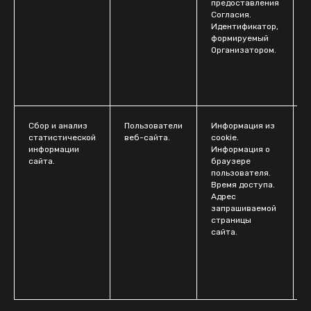
предоставления
Согласия.
Идентификатор,
формируемый
Организатором.
Сбор и анализ
Пользователи
Информация из
статистической
веб-сайта.
cookie.
информации
Информация о
ч
сайта.
браузере
пользователя.
Время доступа.
Адрес
запрашиваемой
страницы
сайта.