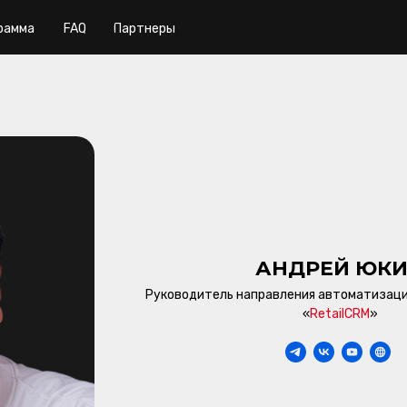
рамма
FAQ
Партнеры
АНДРЕЙ ЮК
Руководитель направления автоматизац
«
RetailCRM
»