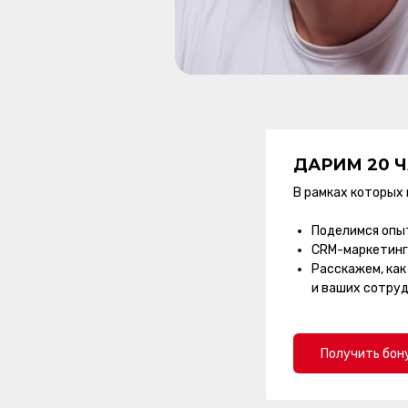
ДАРИМ 20 
В рамках которых 
Поделимся опы
CRM-маркетинг
Расскажем, как
и ваших сотруд
Получить бон