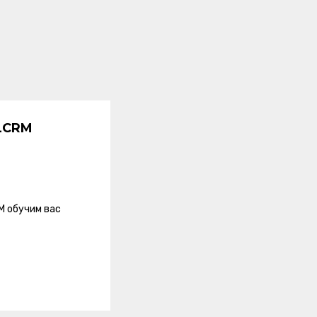
LCRM
M обучим вас