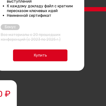
выступлений
К каждому докладу файл с кратким
пересказом ключевых идей
Неименной сертификат
Бонус
Все материалы с 20 прошедших
конференций (с 2023 по 2025 г.)
Купить
0 ₽