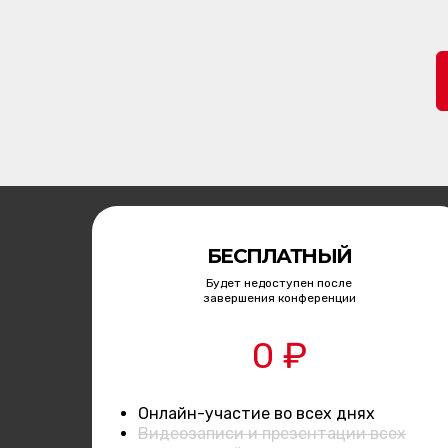
БЕСПЛАТНЫЙ
Будет недоступен после
завершения конференции
0 ₽
Онлайн-участие во всех днях
Видеозаписи и презентации всех