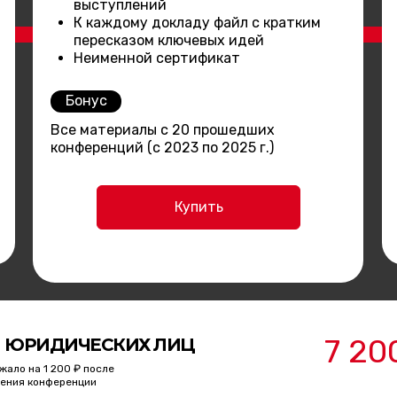
выступлений
К каждому докладу файл с кратким
пересказом ключевых идей
Неименной сертификат
Бонус
Все материалы с 20 прошедших
конференций (с 2023 по 2025 г.)
Купить
7 20
 ЮРИДИЧЕСКИХ ЛИЦ
жало на 1 200 ₽ после
ения конференции