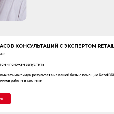
ЧАСОВ КОНСУЛЬТАЦИЙ С ЭКСПЕРТОМ RETAI
мы:
том и поможем запустить
 выжать максимум результата из вашей базы с помощью RetailCR
ников работе в системе
ус