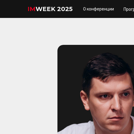
IM
WEEK 2025
О конференции
Прог