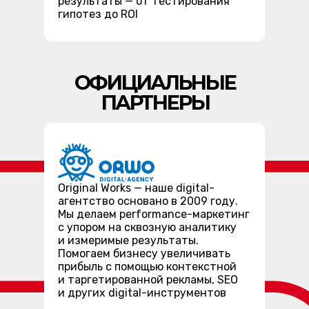
результаты — от тестирования
гипотез до ROI
ОФИЦИАЛЬНЫЕ
ПАРТНЕРЫ
Original Works — наше digital-
агентство основано в 2009 году.
Мы делаем performance-маркетинг
с упором на сквозную аналитику
и измеримые результаты.
Помогаем бизнесу увеличивать
прибыль с помощью контекстной
и таргетированной рекламы, SEO
и других digital-инструментов