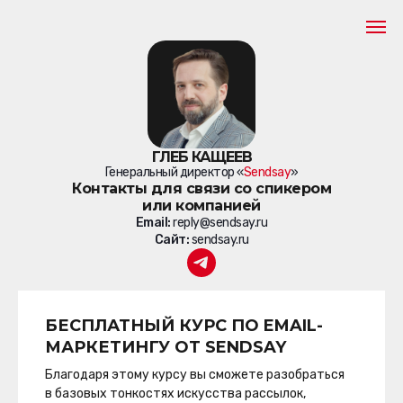
ГЛЕБ КАЩЕЕВ
Генеральный директор «
Sendsay
»
Контакты для связи со спикером
или компанией
Email:
reply@sendsay.ru
Сайт:
sendsay.ru
БЕСПЛАТНЫЙ КУРС ПО EMAIL-
МАРКЕТИНГУ ОТ SENDSAY
Благодаря этому курсу вы сможете разобраться
в базовых тонкостях искусства рассылок,