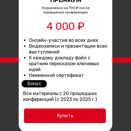
Подорожало на 700 ₽ после
завершения конференции
4 000 ₽
Онлайн-участие во всех днях
Видеозаписи и презентации всех
выступлений
К каждому докладу файл с
кратким пересказом ключевых
идей
Неименной сертификат
Бонус
Все материалы с 20 прошедших
конференций (с 2023 по 2025 г.)
Купить