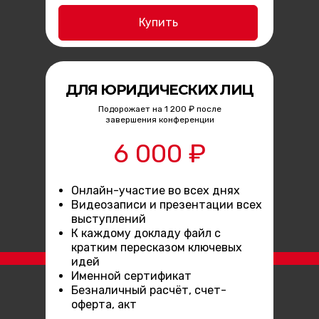
Купить
ДЛЯ ЮРИДИЧЕСКИХ ЛИЦ
Подорожает на 1 200 ₽ после
завершения конференции
6 000 ₽
Онлайн-участие во всех днях
Видеозаписи и презентации всех
выступлений
К каждому докладу файл с
кратким пересказом ключевых
идей
Именной сертификат
Безналичный расчёт, счет-
оферта, акт