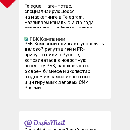
Telegue — агентство,
специализирующееся
на маркетинге в Telegram.
Развиваем каналы с 2016 года,
строим личные бренды топов
рынка. Создаем нескучные B2B
блоги, которые приносят клиентов
РБК Компании помогает управлять
деловой репутацией и PR-
присутствием в Рунете,
встраиваться в новостную
повестку РБК, рассказывать
о своем бизнесе и экспертах
в одном из самых известных
и цитируемых деловых СМИ
России
DashaMail — российский сервис