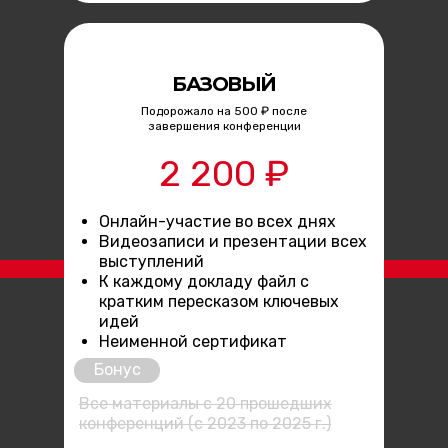
БАЗОВЫЙ
Подорожало на 500 ₽ после
завершения конференции
2 200 ₽
Онлайн-участие во всех днях
Видеозаписи и презентации всех
выступлений
К каждому докладу файл с
кратким пересказом ключевых
идей
Неименной сертификат
Бонус
Все материалы с 20 прошедших
конференций (с 2023 по 2025 г.)