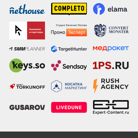
етлана Ковалёва, эксперт по экспертному контенту:
услуги
,
блог по экспертному конте