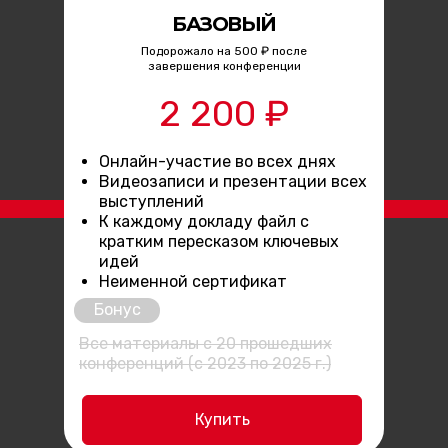
БАЗОВЫЙ
Подорожало на 500 ₽ после
завершения конференции
2 200 ₽
Онлайн-участие во всех днях
Видеозаписи и презентации всех
выступлений
К каждому докладу файл с
кратким пересказом ключевых
идей
Неименной сертификат
Бонус
Все материалы с 20 прошедших
конференций (с 2023 по 2025 г.)
Купить