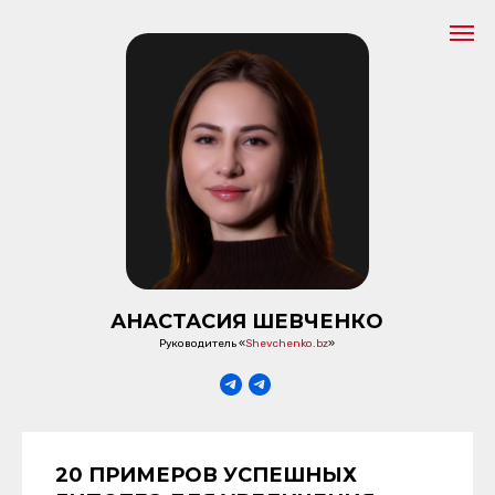
АНАСТАСИЯ ШЕВЧЕНКО
Руководитель «
Shevchenko.bz
»
20 ПРИМЕРОВ УСПЕШНЫХ