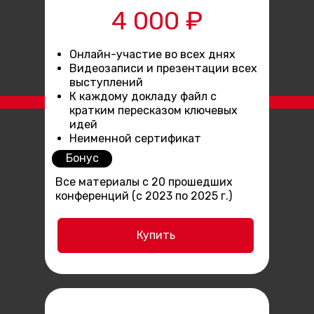
4 000 ₽
Онлайн-участие во всех днях
Видеозаписи и презентации всех
выступлений
К каждому докладу файл с
кратким пересказом ключевых
идей
Неименной сертификат
Бонус
Все материалы с 20 прошедших
конференций (с 2023 по 2025 г.)
Купить