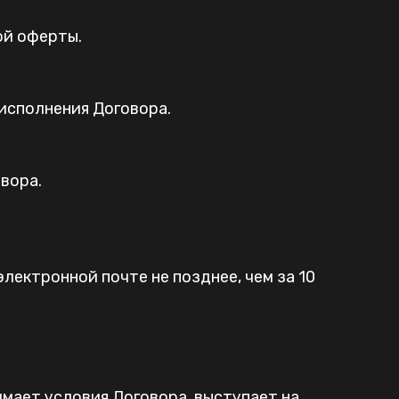
ой оферты.
исполнения Договора.
вора.
лектронной почте не позднее, чем за 10
имает условия Договора, выступает на