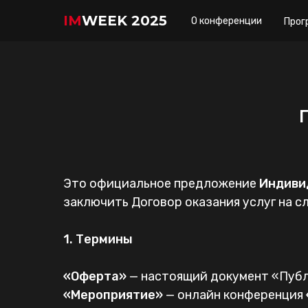
IM
WEEK 2025
О конференции
Прог
Это официальное предложение
Индиви
заключить Договор оказания услуг на с
1. Термины
«Оферта»
— настоящий документ «Публ
«Мероприятие»
— онлайн конференция