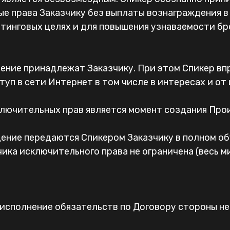
е права Заказчику без выплаты вознаграждения в
инговых целях и для повышения узнаваемости брен
дение принадлежат Заказчику. При этом Спикер вп
уп в сети Интернет в том числе в интересах и от 
ключительных прав является момент создания Прои
дение передаются Спикером Заказчику в полном об
ика исключительного права не ограничена (весь ми
 исполнение обязательств по Договору стороны н