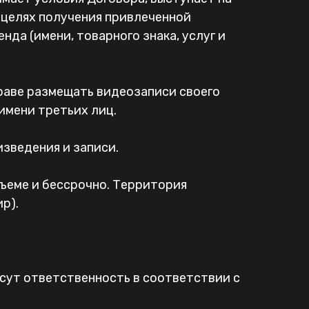
 целях получения привлеченной
да (имени, товарного знака, услуг и
раве размещать видеозаписи своего
имени третьих лиц.
зведения и записи.
ъеме и бессрочно. Территория
р).
есут ответственность в соответствии с