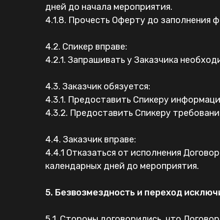
дней до начала мероприятия.
4.1.8. Прочесть Оферту до заполнения 
4.2. Спикер вправе:
4.2.1. Запрашивать у Заказчика необх
4.3. Заказчик обязуется:
4.3.1. Предоставить Спикеру информац
4.3.2. Предоставить Спикеру требовани
4.4. Заказчик вправе:
4.4.1 Отказаться от исполнения Договор
календарных дней до мероприятия.
5. Безвозмездность и переход исклю
5.1. Стороны договорились, что Догово