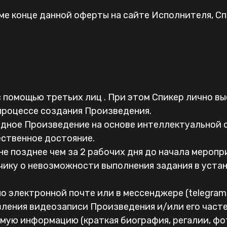
рме конце данной оферты на сайте Исполнителя, С
 с помощью третьих лиц . При этом Спикер лично в
 процессе создания Произведения.
водное Произведение на основе интеллектуальной 
ственное достояние.
не позднее чем за 2 рабочих дня до начала меропр
чику о невозможности выполнения задания в уста
о электронной почте или в мессенджере (telegram, w
ления видеозаписи Произведения и/или его часте
мую информацию (краткая биография, регалии, фото