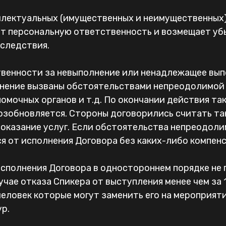
еллектуальных (имущественных и неимущественных)
т персональную ответственность и возмещает убы
оследствия.
твенности за невыполнение или ненадлежащее вып
нение вызваны обстоятельствами непреодолимой 
омочных органов и т.д. По окончании действия та
возобновляется. Стороны договорились считать т
 оказание услуг. Если обстоятельства непреодоли
ся от исполнения Договора без каких-либо компен
 исполнения Договора в одностороннем порядке не 
учае отказа Спикера от выступления менее чем за
еловек которые могут заменить его на мероприяти
р.