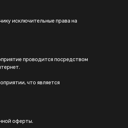
зчику исключительные права на
оприятие проводится посредством
нтернет.
оприятии, что является
анной оферты.