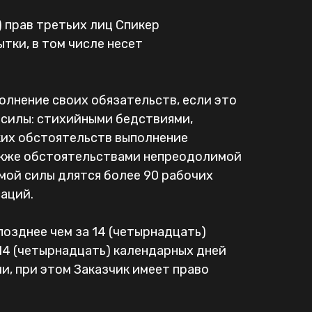
 прав третьих лиц Спикер
тки, в том числе несет
олнение своих обязательств, если это
силы: стихийными бедствиями,
ких обстоятельств выполнение
акже обстоятельствами непреодолимой
мой силы длятся более 90 рабочих
саций.
позднее чем за 14 (четырнадцать)
 14 (четырнадцать) календарных дней
и, при этом Заказчик имеет право