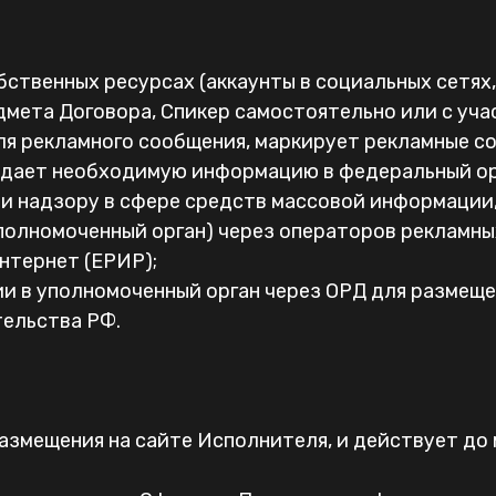
бственных ресурсах (аккаунты в социальных сетях,
мета Договора, Спикер самостоятельно или с уча
для рекламного сообщения, маркирует рекламные с
едает необходимую информацию в федеральный ор
и надзору в сфере средств массовой информации,
полномоченный орган) через операторов рекламны
нтернет (ЕРИР);
ии в уполномоченный орган через ОРД для размеще
ельства РФ.
 размещения на сайте Исполнителя, и действует д