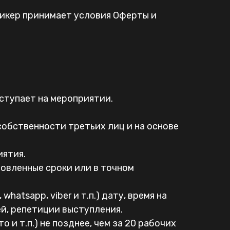
пикер принимает условия Оферты и
ыступает на мероприятии.
собственности третьих лиц и на основе
иятия.
новленные сроки или в точном
hatsapp, viber и т.п.) дату, время на
й, репетиции выступления.
 и т.п.) не позднее, чем за 20 рабочих