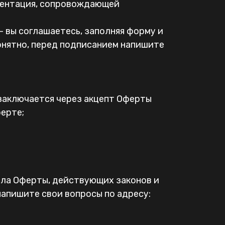
езентация, сопровождающей
— вы соглашаетесь, заполняя форму и
онятно, перед подписанием напишите
 заключается через акцепт Оферты
ферте;
ысла Оферты, действующих законов и
напишите свои вопросы по адресу: