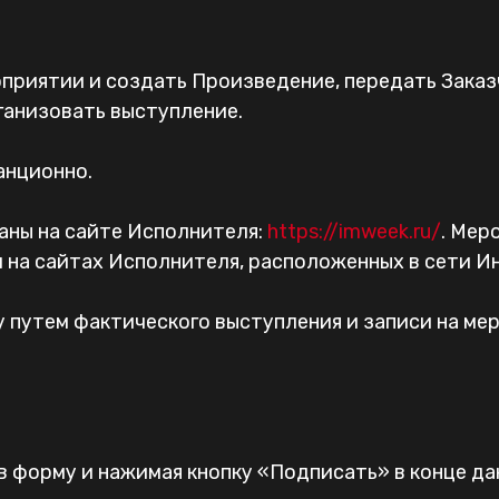
роприятии и создать Произведение, передать Зака
ганизовать выступление.
анционно.
аны на сайте Исполнителя:
https://imweek.ru/
. Мер
 на сайтах Исполнителя, расположенных в сети И
 путем фактического выступления и записи на мер
в форму и нажимая кнопку «Подписать» в конце д