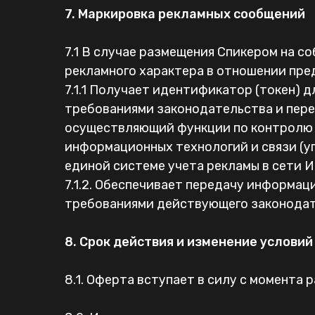
7. Маркировка рекламных сообщений
7.1 В случае размещения Спикером на со
рекламного характера в отношении пред
7.1.1 Получает идентификатор (токен) 
требованиями законодательства и пер
осуществляющий функции по контролю 
информационных технологий и связи (у
единой системе учета рекламы в сети И
7.1.2. Обеспечивает передачу информац
требованиями действующего законодат
8. Срок действия и изменение условий
8.1. Оферта вступает в силу с момента